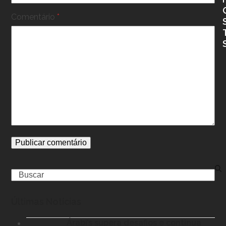
Comentário
*
Search
Últimas Notícias
Árabi’s supera desafios e continua