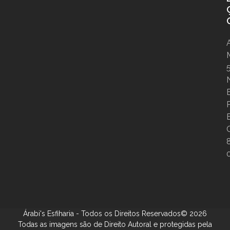
B
Árabi's Esfiharia - Todos os Direitos Reservados© 2026
Todas as imagens são de Direito Autoral e protegidas pela