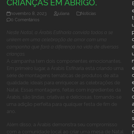
CRIANÇAS EM ABRIGO.
novembro 8, 2023
juliana
Notícias
0 Comentários
Neste Natal, a Árabis Esfiharia convida todos a se
unirem em uma celebração de amor com uma
campanha que fará a diferença na vida de diversas
crianças.
A campanha tem dois componentes emocionantes.
Em primeiro lugar, a Árabis Esfiharia está criando uma
série de montagens temáticas de produtos de alta
qualidade, ideais para enriquecer as celebrações de
Natal. Essas montagens, feitas com ingredientes da
Árabis, são lindas, criativas e deliciosas, tornando-se
uma adição perfeita para qualquer festa de fim de
ano.
Além disso, a Árabis demonstra seu compromisso
com a comunidade local ao criar uma mesa de Natal
f