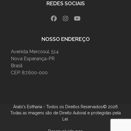
REDES SOCIAIS
Facebook
Instagram
YouTube
NOSSO ENDEREÇO
Avenida Mercosul. 514
Nova Esperança-PR
Brasil
CEP: 87.600-000
Árabi's Esfiharia - Todos os Direitos Reservados© 2026
Todas as imagens são de Direito Autoral e protegidas pela
Lei.