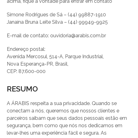
acima, fique à vontade para entrar em contato
Simone Rodrigues de Sá – (44) 99887-1910
Janaína Bruna Leite Silva – (44) 99949-9925
E-mail de contato: ouvidoria@arabis.com.br
Endereço postal:
Avenida Mercosul, 514-A, Parque Industrial,
Nova Esperança-PR, Brasil,
CEP: 87.600-000
RESUMO
A ÁRABIS respeita a sua privacidade. Quando se
conectam a nós, queremos que nossos clientes e
parceiros saibam que seus dados pessoais estão em
segurança, bem como que nós nos dedicamos em
levar-lhes uma experiência fácil e segura. As