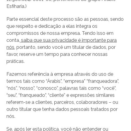
Esfiharia.)
Parte essencial deste processo são as pessoas, sendo
que respeito e dedicação a elas integra os
compromissos de nossa empresa. Tendo isso em
conta,
saiba que sua privacidade é importante para
nós
, portanto, sendo você um titular de dados, por
favor, reserve um tempo para conhecer nossas
práticas.
Fazemos referência à empresa através do uso de
termos tais como “Árabis”, “empresa” “franqueadora”,
“nós”, “nosso”, “conosco”, palavras tais como “você”,
“seu”, “franqueado”, “cliente” e expressões similares
referem-se a clientes, parceiros, colaboradores – ou
outro titular que tenha dados pessoais tratados por
nós.
Se, após ler esta política, você não entender ou